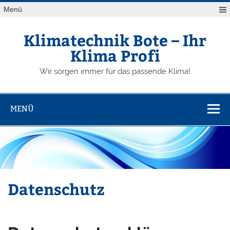
Zum
Menü
Inhalt
springen
Klimatechnik Bote – Ihr
Klima Profi
Wir sorgen immer für das passende Klima!
MENÜ
Datenschutz